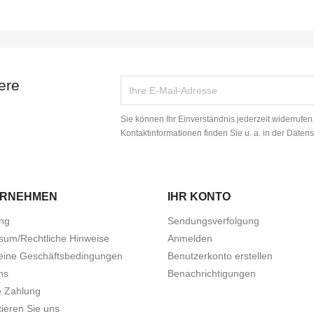
ere
Sie können Ihr Einverständnis jederzeit widerrufe
Kontaktinformationen finden Sie u. a. in der Daten
ERNEHMEN
IHR KONTO
ung
Sendungsverfolgung
sum/Rechtliche Hinweise
Anmelden
eine Geschäftsbedingungen
Benutzerkonto erstellen
ns
Benachrichtigungen
e Zahlung
ieren Sie uns