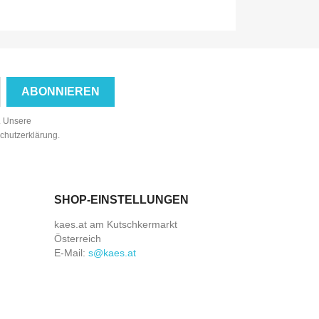
n. Unsere
schutzerklärung.
SHOP-EINSTELLUNGEN
kaes.at am Kutschkermarkt
Österreich
E-Mail:
s@kaes.at