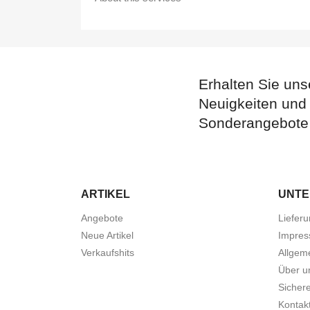
Erhalten Sie uns
Neuigkeiten und
Sonderangebote
ARTIKEL
UNT
Angebote
Liefer
Neue Artikel
Impres
Verkaufshits
Allgem
Über u
Sicher
Kontakt