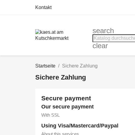
Kontakt
search
clear
Startseite
Sichere Zahlung
Sichere Zahlung
Secure payment
Our secure payment
With SSL
Using Visa/Mastercard/Paypal
About this services